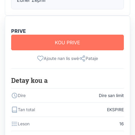
PRIVE
KOU PRIVE
Ajoute nan lis swè
Pataje
Detay kou a
Dire
Dire san limit
Tan total
EKSPIRE
Leson
16