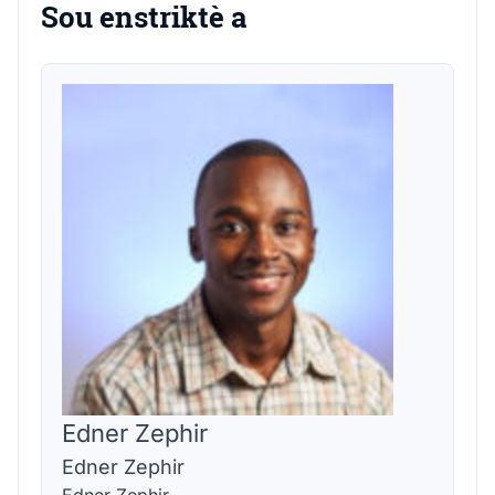
Sou enstriktè a
Edner Zephir
Edner Zephir
Edner Zephir